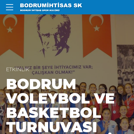
ETKINLIK
BODRUM
VOLEYBOL VE
BASKETBOL
TURNUVASI