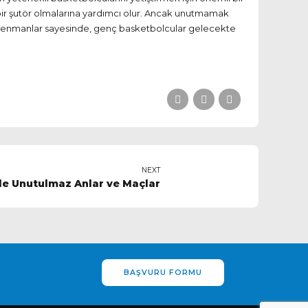
ı bir şutör olmalarına yardımcı olur. Ancak unutmamak
e antrenmanlar sayesinde, genç basketbolcular gelecekte
NEXT
de Unutulmaz Anlar ve Maçlar
BAŞVURU FORMU