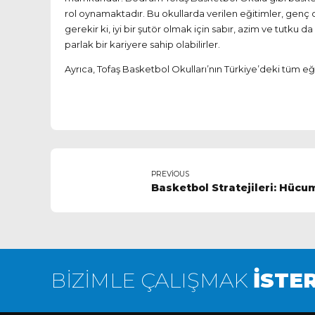
rol oynamaktadır. Bu okullarda verilen eğitimler, genç 
gerekir ki, iyi bir şutör olmak için sabır, azim ve tutk
parlak bir kariyere sahip olabilirler.
Ayrıca, Tofaş Basketbol Okulları’nın Türkiye’deki tüm eğ
PREVIOUS
Basketbol Stratejileri: Hücu
BİZİMLE ÇALIŞMAK
İSTER