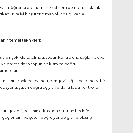
l Okulu, öğrencilere hem fiziksel hem de mental olarak
ıkabilir ve iyi bir şutör olma yolunda güvenle
anın temel teknikleri:
ru bir şekilde tutulması, topun kontrolünü sağlamak ve
sı ve parmakların topun alt kısmına doğru
dımcı olur.
malıdır. Böylece oyuncu, dengeyi sağlar ve daha iyi bir
ozisyonu, şutun doğru açıyla ve daha fazla kontrolle
cunun gözleri, potanın arkasında bulunan hedefe
güçlendirir ve şutun doğru yönde gitme olasılığını