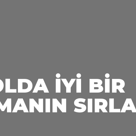
DA İYI BIR
MANIN SIRLA