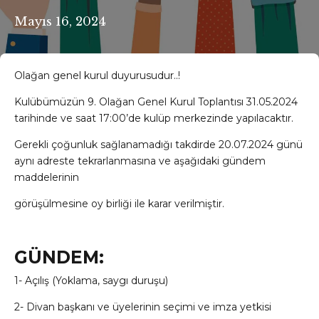
Mayıs 16, 2024
Olağan genel kurul duyurusudur..!
Kulübümüzün 9. Olağan Genel Kurul Toplantısı 31.05.2024
tarihinde ve saat 17:00’de kulüp merkezinde yapılacaktır.
Gerekli çoğunluk sağlanamadığı takdirde 20.07.2024 günü
aynı adreste tekrarlanmasına ve aşağıdaki gündem
maddelerinin
görüşülmesine oy birliği ile karar verilmiştir.
GÜNDEM:
1- Açılış (Yoklama, saygı duruşu)
2- Divan başkanı ve üyelerinin seçimi ve imza yetkisi