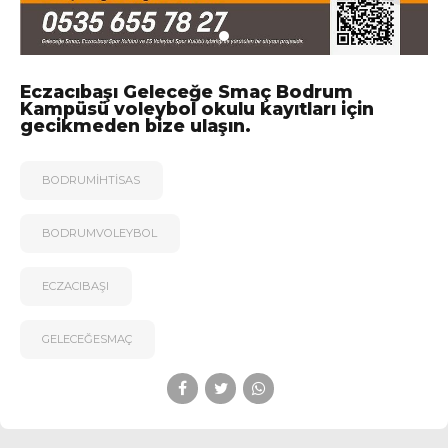
Eczacıbaşı Geleceğe Smaç Bodrum
Kampüsü voleybol okulu kayıtları için
gecikmeden bize ulaşın.
BODRUMIHTISAS
BODRUMVOLEYBOL
ECZACIBAŞI
GELECEĞESMAÇ