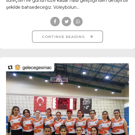
süreçten ve günümüze kadar nasıl geliştiğinden detaylı bir
şekilde bahsedeceğiz. Voleybolun...
CONTINUE READING