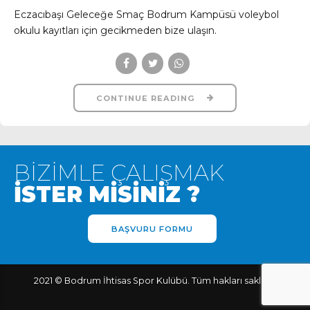
Eczacıbaşı Geleceğe Smaç Bodrum Kampüsü voleybol
okulu kayıtları için gecikmeden bize ulaşın.
CONTINUE READING
BİZİMLE ÇALIŞMAK
İSTER MİSİNİZ ?
BAŞVURU FORMU
2021 © Bodrum İhtisas Spor Kulübü. Tüm hakları saklıdır.