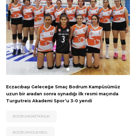
Eczacıbaşı Geleceğe Smaç Bodrum Kampüsümüz
uzun bir aradan sonra oynadığı ilk resmi maçında
Turgutreis Akademi Spor’u 3-0 yendi
BODRUMDAETKINLIK
BODRUMVOLEYBOL