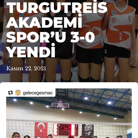
TURGUTREIS
AKADEMI
SPOR’U 3-0
YENDI
Kasım 22, 2021